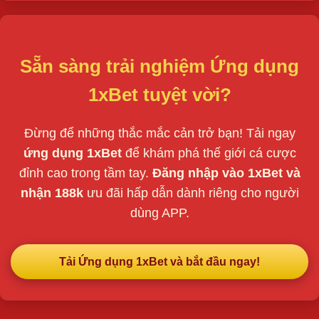
Sòng bài trực tuyến:
Nổ hũ 1xBet & Bắn cá 1xBet:
Sẵn sàng trải nghiệm Ứng dụng
1xBet tuyệt vời?
Đá gà 1xBet & Xổ số 1xBet:
Đừng để những thắc mắc cản trở bạn! Tải ngay
Xem trực tiếp trận đấu:
ứng dụng 1xBet
để khám phá thế giới cá cược
đỉnh cao trong tầm tay.
Đăng nhập vào 1xBet và
nhận 188k
ưu đãi hấp dẫn dành riêng cho người
dùng APP.
Tải Ứng dụng 1xBet và bắt đầu ngay!