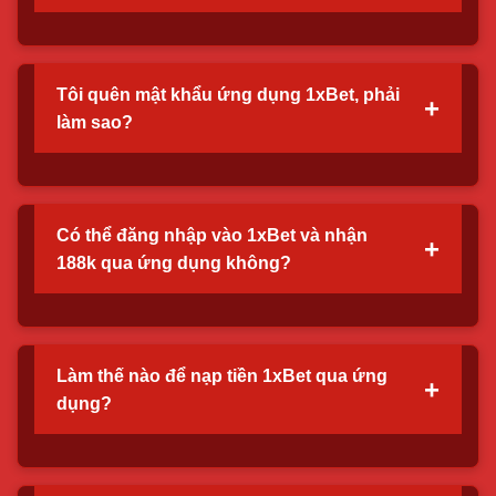
Tôi quên mật khẩu ứng dụng 1xBet, phải
+
làm sao?
Có thể đăng nhập vào 1xBet và nhận
+
188k qua ứng dụng không?
Làm thế nào để nạp tiền 1xBet qua ứng
+
dụng?