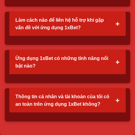
Khởi động lại ứng dụng:
Làm cách nào để liên hệ hỗ trợ khi gặp
+
Xóa bộ nhớ cache:
vấn đề với ứng dụng 1xBet?
Sử dụng link 1xBet thay thế:
Cập nhật ứng dụng:
link 1xBet
Ứng dụng 1xBet có những tính năng nổi
1xBet app
+
bật nào?
Cài đặt lại ứng dụng:
Sử dụng VPN:
Trò chuyện trực tuyến:
Kiểm tra cài đặt ứng dụng:
Điện thoại:
Thông tin cá nhân và tài khoản của tôi có
+
Email:
an toàn trên ứng dụng 1xBet không?
Cá cược Thể thao 1xBet: