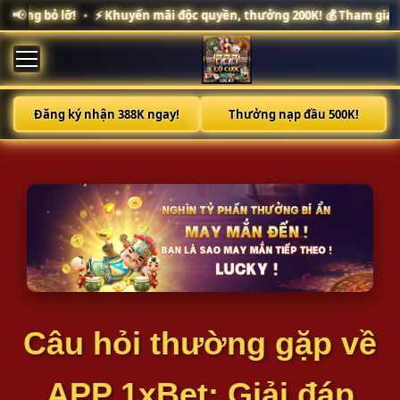
📢
ừng bỏ lỡ!
⚡️ Khuyến mãi độc quyền, thưởng 200K! 💰 Tham gia nga
•
Đăng ký nhận 388K ngay!
Thưởng nạp đầu 500K!
Câu hỏi thường gặp về
APP 1xBet: Giải đáp