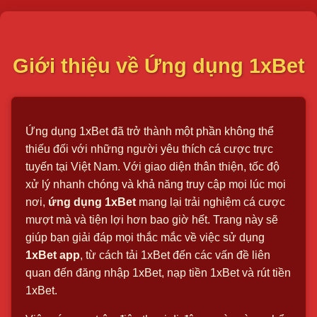
Giới thiệu về Ứng dụng 1xBet
Ứng dụng 1xBet đã trở thành một phần không thể
thiếu đối với những người yêu thích cá cược trực
tuyến tại Việt Nam. Với giao diện thân thiện, tốc độ
xử lý nhanh chóng và khả năng truy cập mọi lúc mọi
nơi,
ứng dụng 1xBet
mang lại trải nghiệm cá cược
mượt mà và tiện lợi hơn bao giờ hết. Trang này sẽ
giúp bạn giải đáp mọi thắc mắc về việc sử dụng
1xBet app
, từ cách tải 1xBet đến các vấn đề liên
quan đến đăng nhập 1xBet, nạp tiền 1xBet và rút tiền
1xBet.