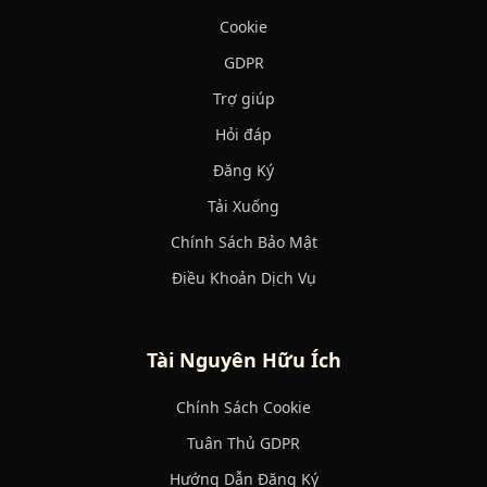
Cookie
GDPR
Trợ giúp
Hỏi đáp
Đăng Ký
Tải Xuống
Chính Sách Bảo Mật
Điều Khoản Dịch Vụ
Tài Nguyên Hữu Ích
Chính Sách Cookie
Tuân Thủ GDPR
Hướng Dẫn Đăng Ký