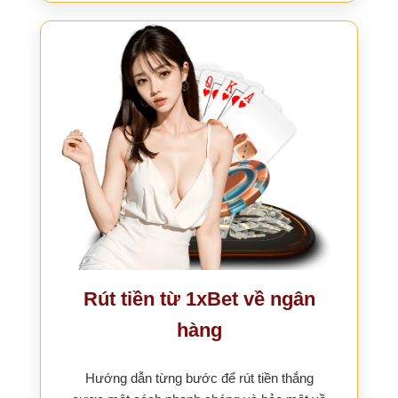
Rút tiền từ 1xBet về ngân
hàng
Hướng dẫn từng bước để rút tiền thắng