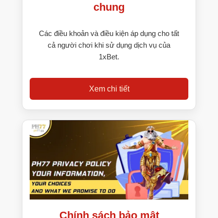
chung
Các điều khoản và điều kiện áp dụng cho tất
cả người chơi khi sử dụng dịch vụ của
1xBet.
Xem chi tiết
Chính sách bảo mật