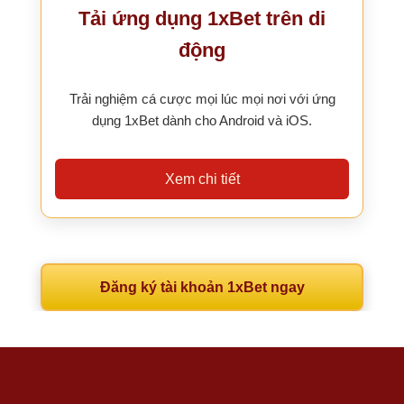
Tải ứng dụng 1xBet trên di
động
Trải nghiệm cá cược mọi lúc mọi nơi với ứng
dụng 1xBet dành cho Android và iOS.
Xem chi tiết
Đăng ký tài khoản 1xBet ngay