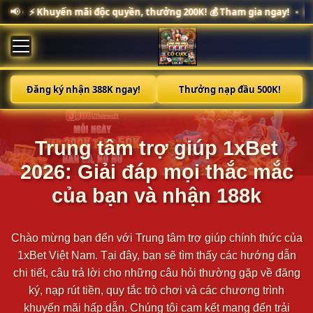
📢
 Khuyến mãi độc quyền, thưởng 200K! 💰 Tham gia ngay!
🎁 Đăng ký 
•
Đăng ký nhận 388K ngay!
Thưởng nạp đầu 500K!
Trung tâm trợ giúp 1xBet
2026: Giải đáp mọi thắc mắc
của bạn và nhận 188k
Chào mừng bạn đến với Trung tâm trợ giúp chính thức của
1xBet Việt Nam. Tại đây, bạn sẽ tìm thấy các hướng dẫn
chi tiết, câu trả lời cho những câu hỏi thường gặp về đăng
ký, nạp rút tiền, quy tắc trò chơi và các chương trình
khuyến mãi hấp dẫn. Chúng tôi cam kết mang đến trải