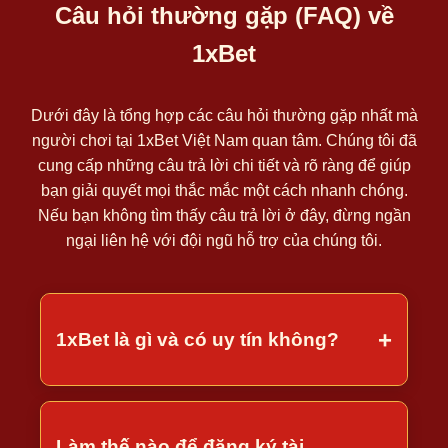
Câu hỏi thường gặp (FAQ) về
1xBet
Dưới đây là tổng hợp các câu hỏi thường gặp nhất mà
người chơi tại 1xBet Việt Nam quan tâm. Chúng tôi đã
cung cấp những câu trả lời chi tiết và rõ ràng để giúp
bạn giải quyết mọi thắc mắc một cách nhanh chóng.
Nếu bạn không tìm thấy câu trả lời ở đây, đừng ngần
ngại liên hệ với đội ngũ hỗ trợ của chúng tôi.
+
1xBet là gì và có uy tín không?
Làm thế nào để đăng ký tài