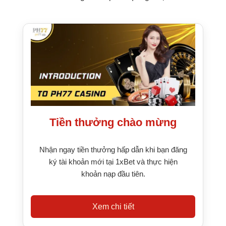
Tiền thưởng chào mừng
Nhận ngay tiền thưởng hấp dẫn khi bạn đăng
ký tài khoản mới tại 1xBet và thực hiện
khoản nạp đầu tiên.
Xem chi tiết