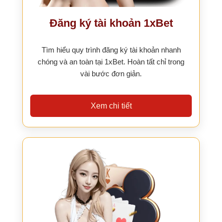
Đăng ký tài khoản 1xBet
Tìm hiểu quy trình đăng ký tài khoản nhanh
chóng và an toàn tại 1xBet. Hoàn tất chỉ trong
vài bước đơn giản.
Xem chi tiết