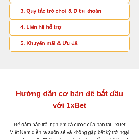
3. Quy tắc trò chơi & Điều khoản
4. Liên hệ hỗ trợ
5. Khuyến mãi & Ưu đãi
Hướng dẫn cơ bản để bắt đầu
với 1xBet
Để đảm bảo trải nghiệm cá cược của bạn tại 1xBet
Việt Nam diễn ra suôn sẻ và không gặp bất kỳ trở ngại