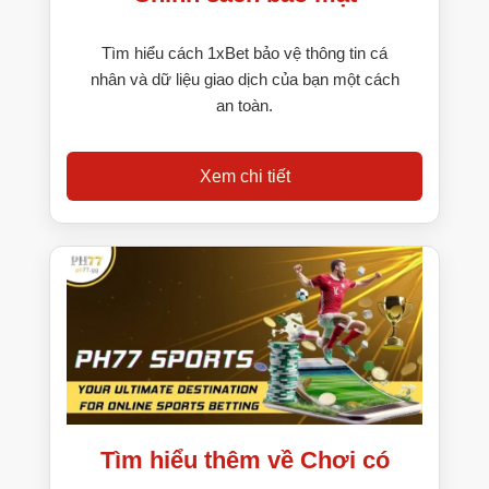
Tìm hiểu cách 1xBet bảo vệ thông tin cá
nhân và dữ liệu giao dịch của bạn một cách
an toàn.
Xem chi tiết
Tìm hiểu thêm về Chơi có