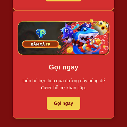
Gọi ngay
Liên hệ trực tiếp qua đường dây nóng để
được hỗ trợ khẩn cấp.
Gọi ngay