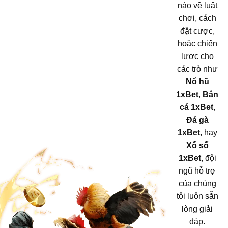
nào về luật
chơi, cách
đặt cược,
hoặc chiến
lược cho
các trò như
Nổ hũ
1xBet
,
Bắn
cá 1xBet
,
Đá gà
1xBet
, hay
Xổ số
1xBet
, đội
ngũ hỗ trợ
của chúng
tôi luôn sẵn
lòng giải
đáp.