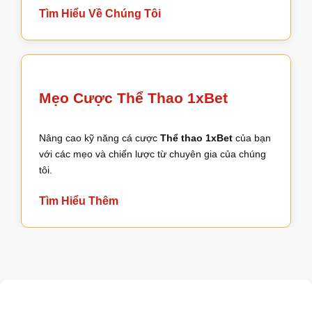
Tìm Hiểu Về Chúng Tôi
Mẹo Cược Thể Thao 1xBet
Nâng cao kỹ năng cá cược
Thể thao 1xBet
của bạn
với các mẹo và chiến lược từ chuyên gia của chúng
tôi.
Tìm Hiểu Thêm