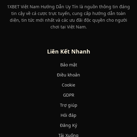
1XBET Việt Nam Hướng Dẫn Uy Tín là nguồn thông tin đáng
tin cậy về cá cược trực tuyến, cung cấp hướng dẫn toàn
diện, tin tức mới nhất và các ưu đãi độc quyền cho người
chơi tại Việt Nam.
Liên Kết Nhanh
Bảo mật
Điều khoản
Cookie
GDPR
Trợ giúp
Hỏi đáp
Đăng Ký
Tải Xuống