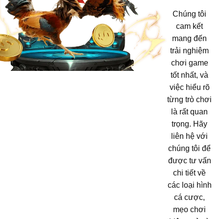
Chúng tôi
cam kết
mang đến
trải nghiệm
chơi game
tốt nhất, và
việc hiểu rõ
từng trò chơi
là rất quan
trọng. Hãy
liên hệ với
chúng tôi để
được tư vấn
chi tiết về
các loại hình
cá cược,
mẹo chơi