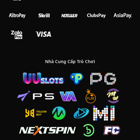
Nhà Cung Cấp Trò Chơi