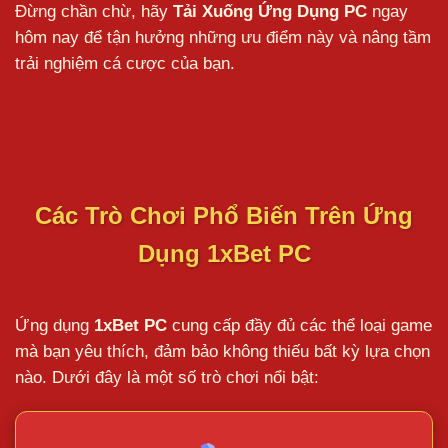
Đừng chần chừ, hãy
Tải Xuống Ứng Dụng PC
ngay
hôm nay để tận hưởng những ưu điểm này và nâng tầm
trải nghiệm cá cược của bạn.
Các Trò Chơi Phổ Biến Trên Ứng
Dụng 1xBet PC
Ứng dụng
1xBet PC
cung cấp đầy đủ các thể loại game
mà bạn yêu thích, đảm bảo không thiếu bất kỳ lựa chọn
nào. Dưới đây là một số trò chơi nổi bật: