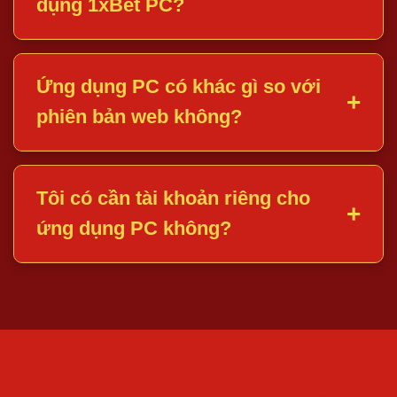
dụng 1xBet PC?
Ứng dụng PC có khác gì so với
+
phiên bản web không?
Tôi có cần tài khoản riêng cho
+
ứng dụng PC không?