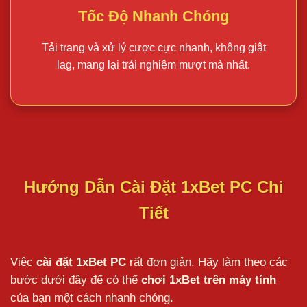
Tốc Độ Nhanh Chóng
Tải trang và xử lý cược cực nhanh, không giật
lag, mang lại trải nghiệm mượt mà nhất.
Hướng Dẫn Cài Đặt 1xBet PC Chi
Tiết
Việc
cài đặt 1xBet PC
rất đơn giản. Hãy làm theo các
bước dưới đây để có thể
chơi 1xBet trên máy tính
của bạn một cách nhanh chóng.