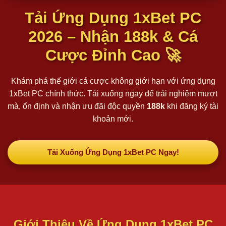
Tải Ứng Dụng 1xBet PC
2026 – Nhận 188k & Cá
Cược Đỉnh Cao 🚀
Khám phá thế giới cá cược không giới hạn với ứng dụng
1xBet PC chính thức. Tải xuống ngay để trải nghiệm mượt
mà, ổn định và nhận ưu đãi độc quyền
188k
khi đăng ký tài
khoản mới.
Tải Xuống Ứng Dụng 1xBet PC Ngay!
Giới Thiệu Về Ứng Dụng 1xBet PC