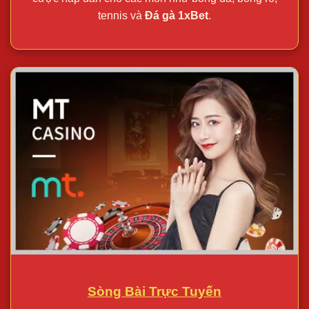
tennis và
Đá gà 1xBet
.
Sòng Bài Trực Tuyến