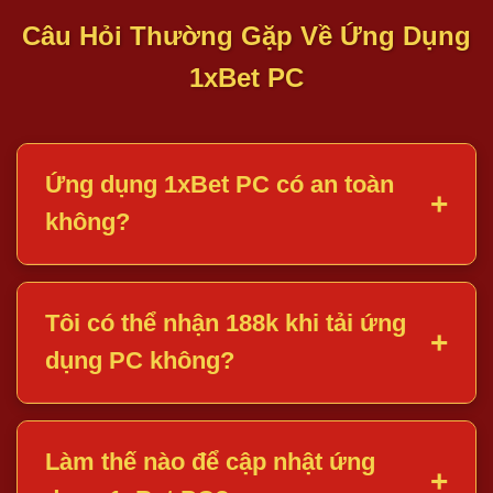
Câu Hỏi Thường Gặp Về Ứng Dụng
1xBet PC
Ứng dụng 1xBet PC có an toàn
+
không?
Tôi có thể nhận 188k khi tải ứng
+
dụng PC không?
Làm thế nào để cập nhật ứng
+