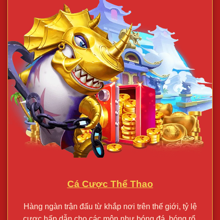
Cá Cược Thể Thao
Hàng ngàn trận đấu từ khắp nơi trên thế giới, tỷ lệ
cược hấp dẫn cho các môn như bóng đá, bóng rổ,