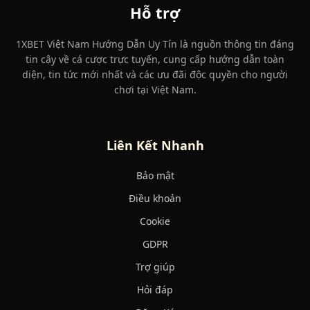
Hỗ trợ
1XBET Việt Nam Hướng Dẫn Uy Tín là nguồn thông tin đáng
tin cậy về cá cược trực tuyến, cung cấp hướng dẫn toàn
diện, tin tức mới nhất và các ưu đãi độc quyền cho người
chơi tại Việt Nam.
Liên Kết Nhanh
Bảo mật
Điều khoản
Cookie
GDPR
Trợ giúp
Hỏi đáp