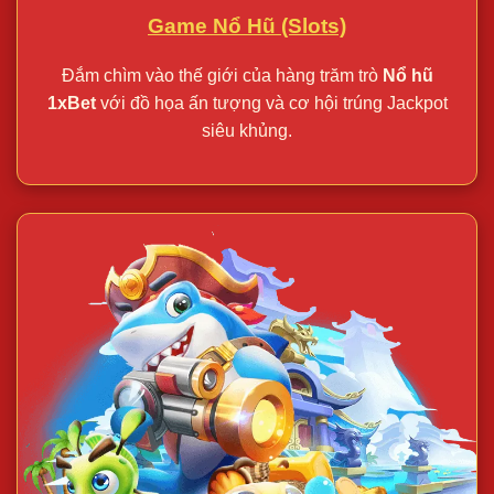
Game Nổ Hũ (Slots)
Đắm chìm vào thế giới của hàng trăm trò
Nổ hũ
1xBet
với đồ họa ấn tượng và cơ hội trúng Jackpot
siêu khủng.