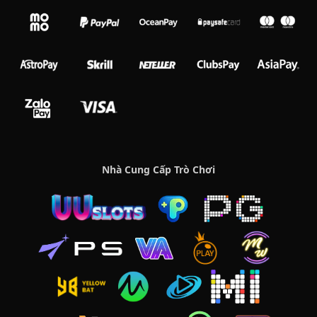
Nhà Cung Cấp Trò Chơi