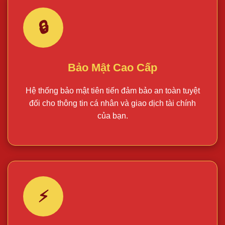
🔒
Bảo Mật Cao Cấp
Hệ thống bảo mật tiên tiến đảm bảo an toàn tuyệt
đối cho thông tin cá nhân và giao dịch tài chính
của bạn.
⚡