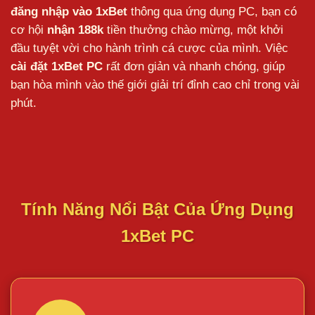
đăng nhập vào 1xBet
thông qua ứng dụng PC, bạn có
cơ hội
nhận 188k
tiền thưởng chào mừng, một khởi
đầu tuyệt vời cho hành trình cá cược của mình. Việc
cài đặt 1xBet PC
rất đơn giản và nhanh chóng, giúp
bạn hòa mình vào thế giới giải trí đỉnh cao chỉ trong vài
phút.
Tính Năng Nổi Bật Của Ứng Dụng
1xBet PC