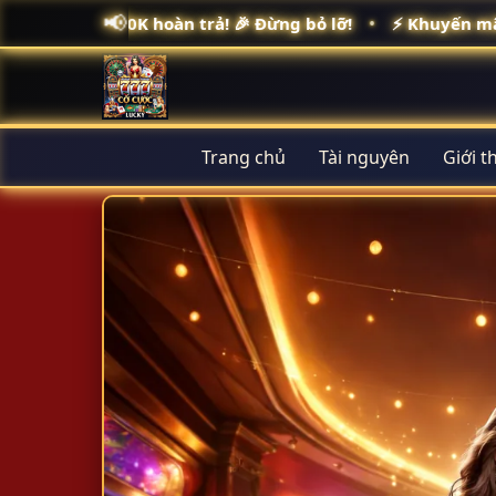
📢
•
hận 500K hoàn trả! 🎉 Đừng bỏ lỡ!
⚡️ Khuyến mãi độc qu
Trang chủ
Tài nguyên
Giới t