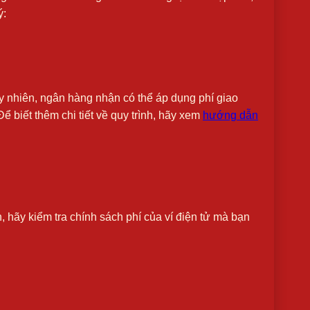
ý:
Tuy nhiên, ngân hàng nhận có thể áp dụng phí giao
ể biết thêm chi tiết về quy trình, hãy xem
hướng dẫn
n, hãy kiểm tra chính sách phí của ví điện tử mà bạn