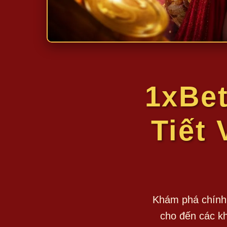
1xBe
Tiết
Khám phá chính 
cho đến các kh