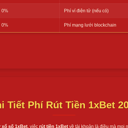
0%
Phí ví điện tử (nếu có)
0%
Phí mạng lưới blockchain
i Tiết Phí Rút Tiền 1xBet 2
y
xổ số 1xBet
, việc
rút tiền 1xBet
về tài khoản là điều mà mọi