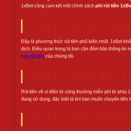
1xBet cũng cam kết một chính sách
phí rút tiền 1xBe
1. Rút Tiền Về Ngân Hàng
Đây là phương thức rút tiền phổ biến nhất. 1xBet khô
dịch. Điều quan trọng là bạn cần đảm bảo thông tin n
nạp rút tiền
của chúng tôi.
2. Rút Tiền Qua Ví Điện T
Rút tiền về ví điện tử cũng thường miễn phí từ phía 1
đang sử dụng, đặc biệt là khi bạn muốn chuyển tiền t
3. Rút Tiền Bằng Tiền Đi