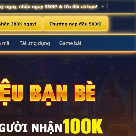
•
nhận ngay 350K! 🔥 Ưu đãi có hạn!
🏆 Nạp tiền lần đầu,
nhận 388K ngay!
Thưởng nạp đầu 500K!
 mãi
Tải ứng dụng
Game bài