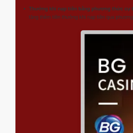
Thưởng khi nạp tiền bằng phương thức cụ 
tặng thêm tiền thưởng khi nạp tiền qua phương