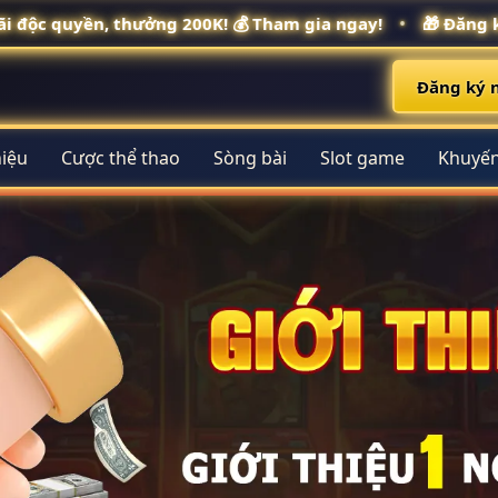
•
yền, thưởng 200K! 💰 Tham gia ngay!
🎁 Đăng ký ngay, 
Đăng ký 
hiệu
Cược thể thao
Sòng bài
Slot game
Khuyến