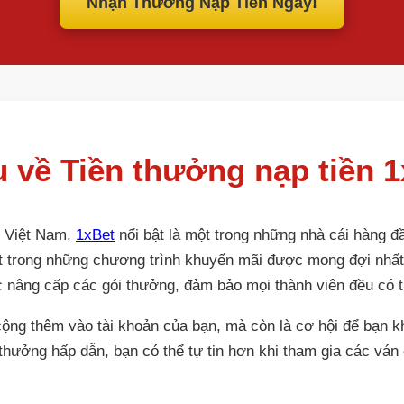
Nhận Thưởng Nạp Tiền Ngay!
u về Tiền thưởng nạp tiền 
i Việt Nam,
1xBet
nổi bật là một trong những nhà cái hàng 
t trong những chương trình khuyến mãi được mong đợi nhất
c nâng cấp các gói thưởng, đảm bảo mọi thành viên đều có t
 cộng thêm vào tài khoản của bạn, mà còn là cơ hội để bạn 
 thưởng hấp dẫn, bạn có thể tự tin hơn khi tham gia các v