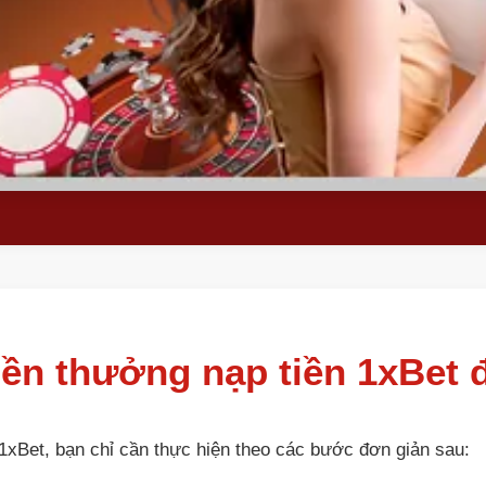
ền thưởng nạp tiền 1xBet 
 1xBet, bạn chỉ cần thực hiện theo các bước đơn giản sau: