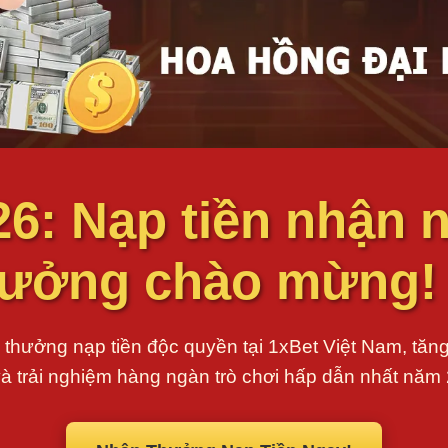
26: Nạp tiền nhận 
hưởng chào mừng! 
 thưởng nạp tiền độc quyền tại 1xBet Việt Nam, tăn
à trải nghiệm hàng ngàn trò chơi hấp dẫn nhất năm