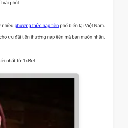
 vài phút.
ợ nhiều
phương thức nạp tiền
phổ biến tại Việt Nam.
cho ưu đãi tiền thưởng nạp tiền mà bạn muốn nhận.
i nhất từ 1xBet.