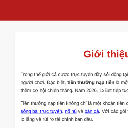
Giới thiệ
Trong thế giới cá cược trực tuyến đầy sôi động tạ
người chơi. Đặc biệt,
tiền thưởng nạp tiền
là mộ
thêm cơ hội chiến thắng. Năm 2026, 1xBet tiếp tụ
Tiền thưởng nạp tiền không chỉ là một khoản tiền
sòng bài trực tuyến
,
nổ hũ
và
bắn cá
. Với các gói
lo lắng về rủi ro tài chính ban đầu.