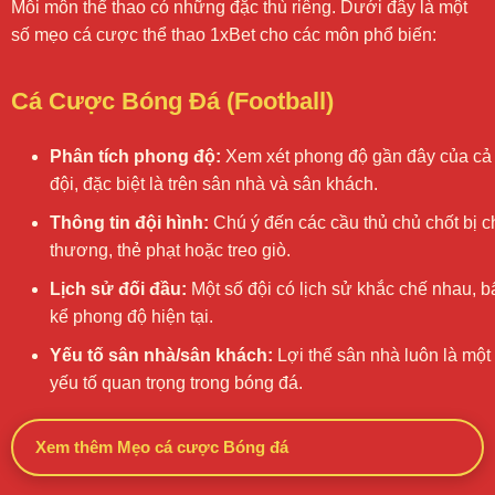
Mỗi môn thể thao có những đặc thù riêng. Dưới đây là một
số mẹo cá cược thể thao 1xBet cho các môn phổ biến:
Cá Cược Bóng Đá (Football)
Phân tích phong độ:
Xem xét phong độ gần đây của cả 
đội, đặc biệt là trên sân nhà và sân khách.
Thông tin đội hình:
Chú ý đến các cầu thủ chủ chốt bị 
thương, thẻ phạt hoặc treo giò.
Lịch sử đối đầu:
Một số đội có lịch sử khắc chế nhau, b
kể phong độ hiện tại.
Yếu tố sân nhà/sân khách:
Lợi thế sân nhà luôn là một
yếu tố quan trọng trong bóng đá.
Xem thêm Mẹo cá cược Bóng đá