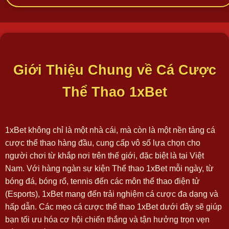
Giới Thiệu Chung về Cá Cược
Thể Thao 1xBet
1xBet không chỉ là một nhà cái, mà còn là một nền tảng cá
cược thể thao hàng đầu, cung cấp vô số lựa chọn cho
người chơi từ khắp nơi trên thế giới, đặc biệt là tại Việt
Nam. Với hàng ngàn sự kiện Thể thao 1xBet mỗi ngày, từ
bóng đá, bóng rổ, tennis đến các môn thể thao điện tử
(Esports), 1xBet mang đến trải nghiệm cá cược đa dạng và
hấp dẫn. Các mẹo cá cược thể thao 1xBet dưới đây sẽ giúp
bạn tối ưu hóa cơ hội chiến thắng và tận hưởng trọn vẹn