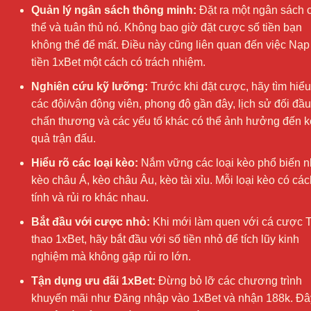
Quản lý ngân sách thông minh:
Đặt ra một ngân sách 
thể và tuân thủ nó. Không bao giờ đặt cược số tiền bạn
không thể để mất. Điều này cũng liên quan đến việc Nạp
tiền 1xBet một cách có trách nhiệm.
Nghiên cứu kỹ lưỡng:
Trước khi đặt cược, hãy tìm hiểu
các đội/vận động viên, phong độ gần đây, lịch sử đối đầu
chấn thương và các yếu tố khác có thể ảnh hưởng đến k
quả trận đấu.
Hiểu rõ các loại kèo:
Nắm vững các loại kèo phổ biến 
kèo châu Á, kèo châu Âu, kèo tài xỉu. Mỗi loại kèo có các
tính và rủi ro khác nhau.
Bắt đầu với cược nhỏ:
Khi mới làm quen với cá cược 
thao 1xBet, hãy bắt đầu với số tiền nhỏ để tích lũy kinh
nghiệm mà không gặp rủi ro lớn.
Tận dụng ưu đãi 1xBet:
Đừng bỏ lỡ các chương trình
khuyến mãi như Đăng nhập vào 1xBet và nhận 188k. Đâ