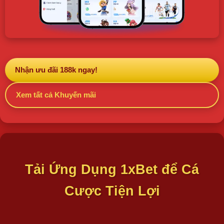
Nhận ưu đãi 188k ngay!
Xem tất cả Khuyến mãi
Tải Ứng Dụng 1xBet để Cá
Cược Tiện Lợi