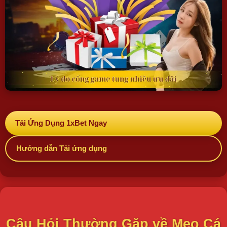
Tải Ứng Dụng 1xBet Ngay
Hướng dẫn Tải ứng dụng
Câu Hỏi Thường Gặp về Mẹo Cá