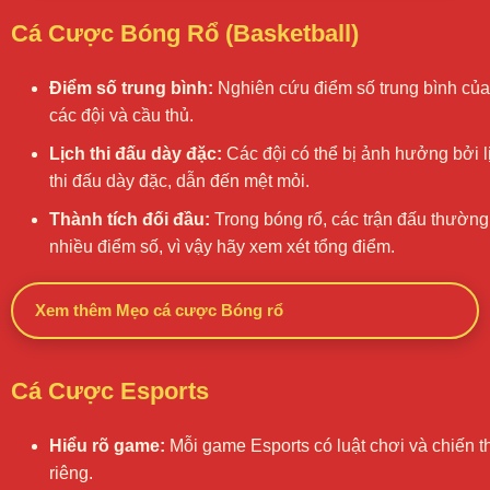
Cá Cược Bóng Rổ (Basketball)
Điểm số trung bình:
Nghiên cứu điểm số trung bình của
các đội và cầu thủ.
Lịch thi đấu dày đặc:
Các đội có thể bị ảnh hưởng bởi l
thi đấu dày đặc, dẫn đến mệt mỏi.
Thành tích đối đầu:
Trong bóng rổ, các trận đấu thường
nhiều điểm số, vì vậy hãy xem xét tổng điểm.
Xem thêm Mẹo cá cược Bóng rổ
Cá Cược Esports
Hiểu rõ game:
Mỗi game Esports có luật chơi và chiến t
riêng.