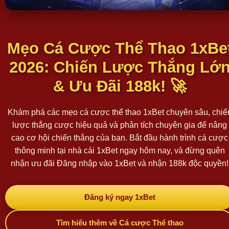
Mẹo Cá Cược Thể Thao 1xBe
2026: Chiến Lược Thắng Lớ
& Ưu Đãi 188k! 🚀
Khám phá các mẹo cá cược thể thao 1xBet chuyên sâu, chiế
lược thắng cược hiệu quả và phân tích chuyên gia để nâng
cao cơ hội chiến thắng của bạn. Bắt đầu hành trình cá cược
thông minh tại nhà cái 1xBet ngay hôm nay, và đừng quên
nhận ưu đãi Đăng nhập vào 1xBet và nhận 188k độc quyền!
Đăng ký ngay 1xBet
Tìm hiểu thêm về Cá cược Thể thao