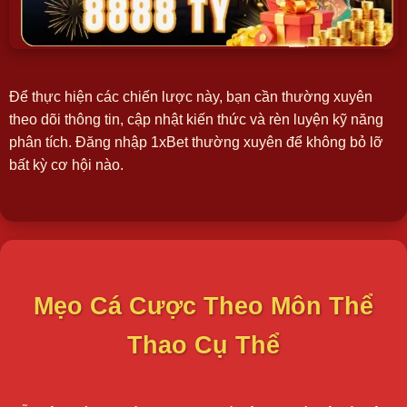
Để thực hiện các chiến lược này, bạn cần thường xuyên
theo dõi thông tin, cập nhật kiến thức và rèn luyện kỹ năng
phân tích. Đăng nhập 1xBet thường xuyên để không bỏ lỡ
bất kỳ cơ hội nào.
Mẹo Cá Cược Theo Môn Thể
Thao Cụ Thể