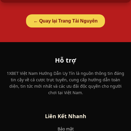
← Quay lại Trang Tài Nguyên
Hỗ trợ
1XBET Việt Nam Hướng Dẫn Uy Tín là nguồn thông tin đáng
tin cậy về cá cược trực tuyến, cung cấp hướng dẫn toàn
diện, tin tức mới nhất và các ưu đãi độc quyền cho người
chơi tại Việt Nam.
Liên Kết Nhanh
Bảo mật