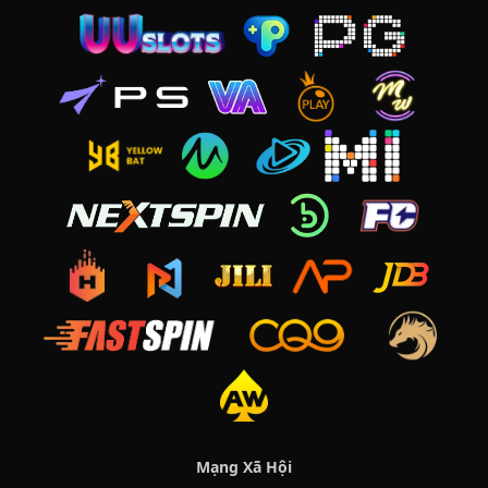
Mạng Xã Hội